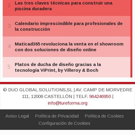
© DUO GLOBAL SOLUTIONS,SL | AV. CAMP DE MORVEDRE
111, 12006 CASTELLÓN | TELF.
964246950
|
info@tureforma.org
Aviso Legal
Política de Privacidad
Política de Cookies
Configuración de Cookies