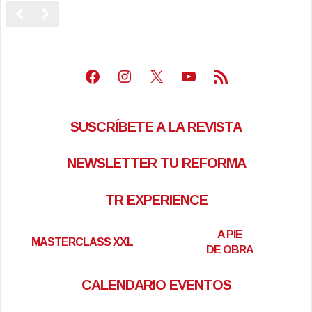
Facebook
Instagram
X
Youtube
Feed RSS
SUSCRÍBETE A LA REVISTA
NEWSLETTER TU REFORMA
TR EXPERIENCE
A PIE
MASTERCLASS XXL
DE OBRA
CALENDARIO EVENTOS