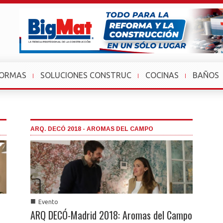
FORMAS
SOLUCIONES CONSTRUC
COCINAS
BAÑOS
ARQ. DECÓ 2018 - AROMAS DEL CAMPO
■
Evento
ARQ DECÓ-Madrid 2018: Aromas del Campo