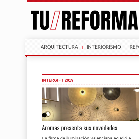
ARQUITECTURA
INTERIORISMO
RE
INTERGIFT 2019
Aromas presenta sus novedades
La firma de iluminación valenciana acudió a