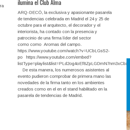
ilumina el Club Alma
ra
ARQ-DECÓ, la exclusiva y apasionante pasarela
de tendencias celebrada en Madrid el 24 y 25 de
octubre para el arquitecto, el decorador y el
interiorista, ha contado con la presencia y
patrocinio de una firma líder del sector
como como Aromas del campo.
https://www.youtube.com/watch?v=UCbLGsS2-
po https://www.youtube.com/embed?
listType=playlist&list=PLd2og4oEf8ZpLGDmN7nm3xCbxN
De esta manera, los numerosos asistentes al
evento pudieron comprobar de primera mano las
novedades de la firma tanto en los ambientes
creados como en el en el stand habilitado en la
pasarela de tendencias de Madrid.