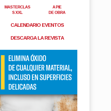
MASTERCLAS
A PIE
S XXL
DE OBRA
CALENDARIO EVENTOS
DESCARGA LA REVISTA
fzfulhy