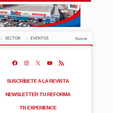
SECTOR
EVENTOS
Buscar
»
»
Facebook
Instagram
X
Youtube
Feed RSS
SUSCRÍBETE A LA REVISTA
NEWSLETTER TU REFORMA
TR EXPERIENCE