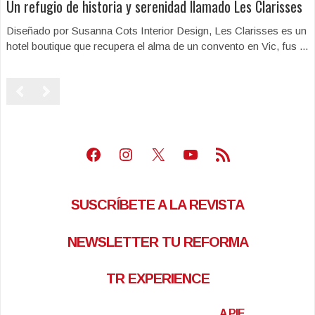
Un refugio de historia y serenidad llamado Les Clarisses
Diseñado por Susanna Cots Interior Design, Les Clarisses es un
hotel boutique que recupera el alma de un convento en Vic, fus ...
Facebook
Instagram
X
Youtube
Feed RSS
SUSCRÍBETE A LA REVISTA
NEWSLETTER TU REFORMA
TR EXPERIENCE
A PIE