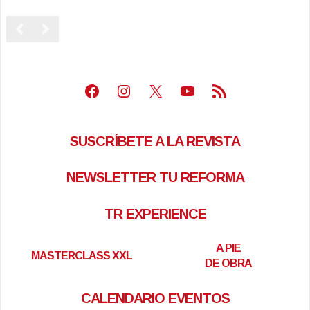
Facebook
Instagram
X
Youtube
Feed RSS
SUSCRÍBETE A LA REVISTA
NEWSLETTER TU REFORMA
TR EXPERIENCE
A PIE
MASTERCLASS XXL
DE OBRA
CALENDARIO EVENTOS