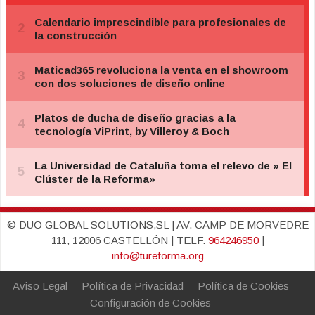
© DUO GLOBAL SOLUTIONS,SL | AV. CAMP DE MORVEDRE
111, 12006 CASTELLÓN | TELF.
964246950
|
info@tureforma.org
Aviso Legal
Política de Privacidad
Política de Cookies
Configuración de Cookies