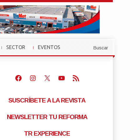
SECTOR
EVENTOS
Buscar
»
»
Facebook
Instagram
X
Youtube
Feed RSS
SUSCRÍBETE A LA REVISTA
NEWSLETTER TU REFORMA
TR EXPERIENCE