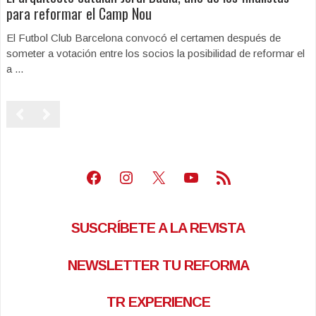
para reformar el Camp Nou
El Futbol Club Barcelona convocó el certamen después de
someter a votación entre los socios la posibilidad de reformar el
a ...
Facebook
Instagram
X
Youtube
Feed RSS
SUSCRÍBETE A LA REVISTA
NEWSLETTER TU REFORMA
TR EXPERIENCE