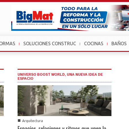
FORMAS
SOLUCIONES CONSTRUC
COCINAS
BAÑOS
UNIVERSO BOOST WORLD, UNA NUEVA IDEA DE
ESPACIO
■
Arquitectura
Espacios, relaciones y ritmos que unen la