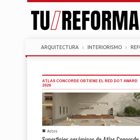
ARQUITECTURA
INTERIORISMO
RE
ATLAS CONCORDE OBTIENE EL RED DOT AWARD
2026
■
Actos
Superficies cerámicas de Atlas Concorde,