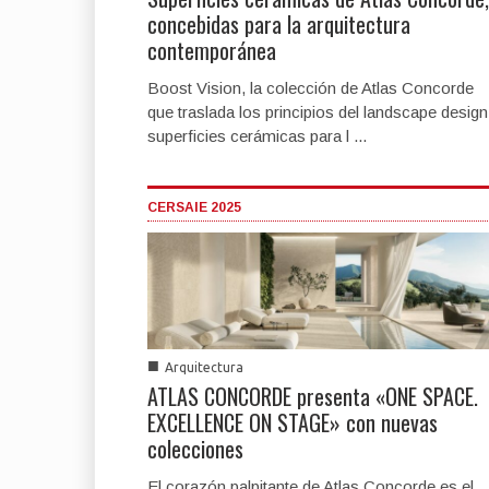
concebidas para la arquitectura
contemporánea
Boost Vision, la colección de Atlas Concorde
que traslada los principios del landscape design
superficies cerámicas para l ...
CERSAIE 2025
■
Arquitectura
ATLAS CONCORDE presenta «ONE SPACE.
EXCELLENCE ON STAGE» con nuevas
colecciones
El corazón palpitante de Atlas Concorde es el