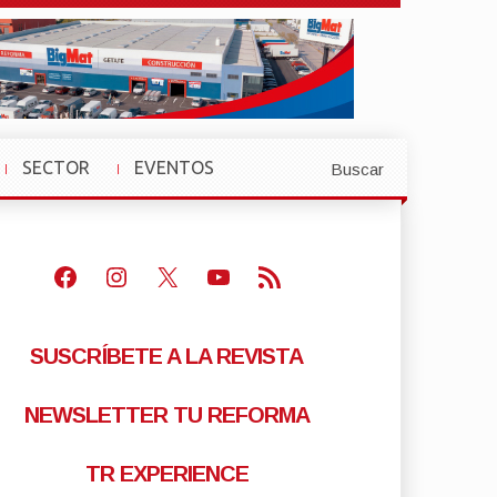
SECTOR
EVENTOS
Buscar
»
»
Facebook
Instagram
X
Youtube
Feed RSS
SUSCRÍBETE A LA REVISTA
NEWSLETTER TU REFORMA
TR EXPERIENCE