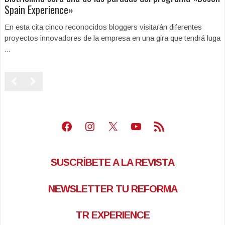
Spain Experience»
En esta cita cinco reconocidos bloggers visitarán diferentes
proyectos innovadores de la empresa en una gira que tendrá luga
...
Facebook
Instagram
X
Youtube
Feed RSS
SUSCRÍBETE A LA REVISTA
NEWSLETTER TU REFORMA
TR EXPERIENCE