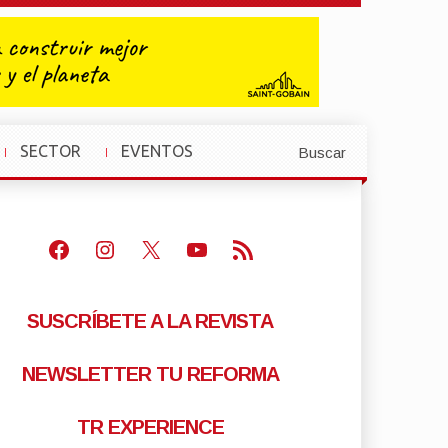
SECTOR
EVENTOS
Buscar
»
»
Facebook
Instagram
X
Youtube
Feed RSS
SUSCRÍBETE A LA REVISTA
NEWSLETTER TU REFORMA
TR EXPERIENCE