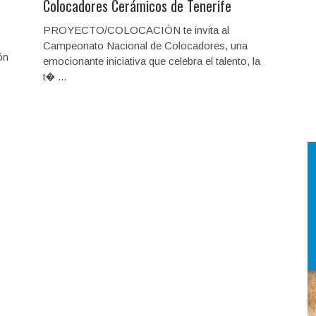
Colocadores Cerámicos de Tenerife
PROYECTO/COLOCACIÓN te invita al
Campeonato Nacional de Colocadores, una
ón
emocionante iniciativa que celebra el talento, la
t� ...