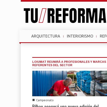
ARQUITECTURA
INTERIORISMO
RE
LOIUMAT REUNIRÁ A PROFESIONALES Y MARCAS
REFERENTES DEL SECTOR
■
Campeonato
Bilbao acogerá una nueva edición del