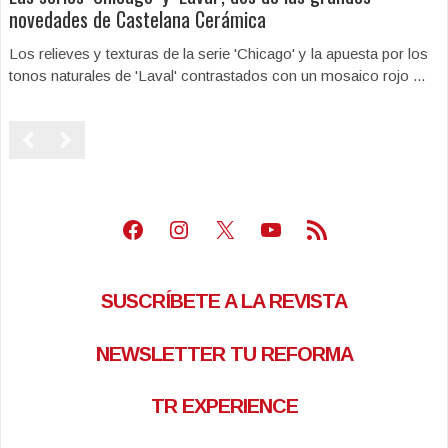
novedades de Castelana Cerámica
Los relieves y texturas de la serie 'Chicago' y la apuesta por los
tonos naturales de 'Laval' contrastados con un mosaico rojo ...
Facebook
Instagram
X
Youtube
Feed RSS
SUSCRÍBETE A LA REVISTA
NEWSLETTER TU REFORMA
TR EXPERIENCE