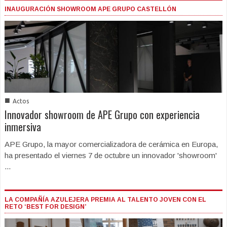
INAUGURACIÓN SHOWROOM APE GRUPO CASTELLÓN
■
Actos
Innovador showroom de APE Grupo con experiencia
inmersiva
APE Grupo, la mayor comercializadora de cerámica en Europa,
ha presentado el viernes 7 de octubre un innovador 'showroom'
...
LA COMPAÑÍA AZULEJERA PREMIA AL TALENTO JOVEN CON EL
RETO ‘BEST FOR DESIGN’