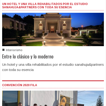
UN HOTEL Y UNA VILLA REHABILITADOS POR EL ESTUDIO
SANAHUJA&PARTNERS CON TODA SU ESENCIA
■
Interiorismo
Entre lo clásico y lo moderno
Un hotel y una villa rehabilitados por el estudio sanahuja&partners
con toda su esencia
CONVENCIÓN 2020 FILA