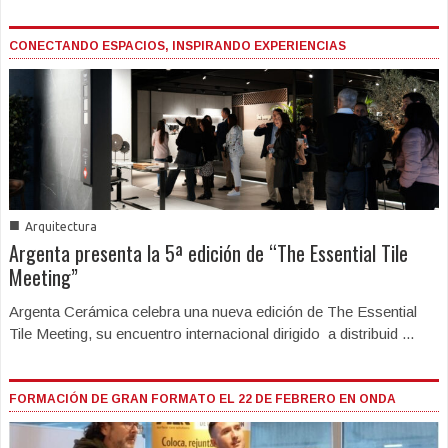
CONECTANDO ESPACIOS, INSPIRANDO EXPERIENCIAS
■
Arquitectura
Argenta presenta la 5ª edición de “The Essential Tile
Meeting”
Argenta Cerámica celebra una nueva edición de The Essential
Tile Meeting, su encuentro internacional dirigido a distribuid ...
FORMACIÓN DE GRAN FORMATO EL 22 DE FEBRERO EN ONDA