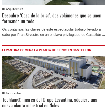
■
Arquitectura
Descubre ‘Casa de la brisa’, dos volúmenes que se unen
formando un todo
Os contamos las claves de este espectacular trabajo llevado a
cabo por Fran Silvestre en un enclave privilegiado de Castellón ...
LEVANTINA COMPRA LA PLANTA DE KEROS EN CASTELLÓN
■
Fabricantes
Techlam®: marca del Grupo Levantina, adquiere una
nueva planta industrial en Nules