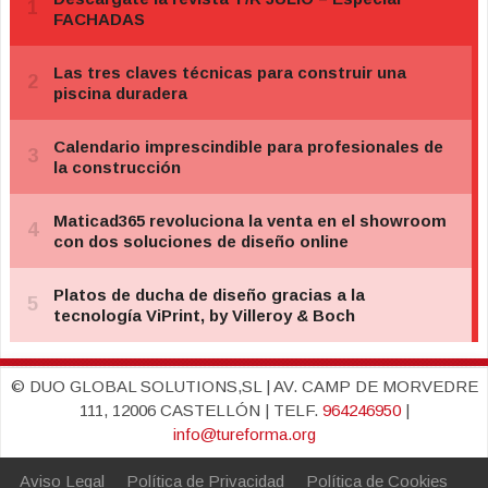
© DUO GLOBAL SOLUTIONS,SL | AV. CAMP DE MORVEDRE
111, 12006 CASTELLÓN | TELF.
964246950
|
info@tureforma.org
Aviso Legal
Política de Privacidad
Política de Cookies