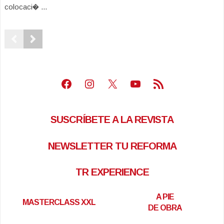
colocaci� ...
Facebook
Instagram
X
Youtube
Feed RSS
SUSCRÍBETE A LA REVISTA
NEWSLETTER TU REFORMA
TR EXPERIENCE
A PIE
MASTERCLASS XXL
DE OBRA