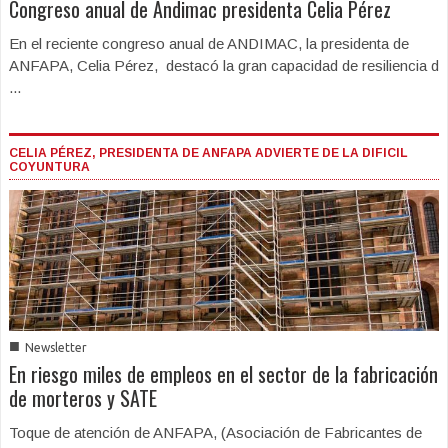
Congreso anual de Andimac presidenta Celia Pérez
En el reciente congreso anual de ANDIMAC, la presidenta de
ANFAPA, Celia Pérez, destacó la gran capacidad de resiliencia d
...
CELIA PÉREZ, PRESIDENTA DE ANFAPA ADVIERTE DE LA DIFICIL
COYUNTURA
■
Newsletter
En riesgo miles de empleos en el sector de la fabricación
de morteros y SATE
Toque de atención de ANFAPA, (Asociación de Fabricantes de