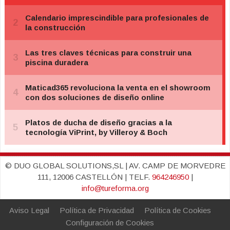
© DUO GLOBAL SOLUTIONS,SL | AV. CAMP DE MORVEDRE
111, 12006 CASTELLÓN | TELF.
964246950
|
info@tureforma.org
Aviso Legal
Política de Privacidad
Política de Cookies
Configuración de Cookies