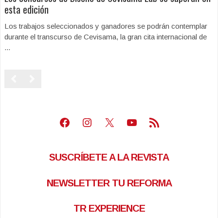
esta edición
Los trabajos seleccionados y ganadores se podrán contemplar
durante el transcurso de Cevisama, la gran cita internacional de
...
Facebook
Instagram
X
Youtube
Feed RSS
SUSCRÍBETE A LA REVISTA
NEWSLETTER TU REFORMA
TR EXPERIENCE