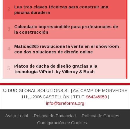
© DUO GLOBAL SOLUTIONS,SL | AV. CAMP DE MORVEDRE
111, 12006 CASTELLÓN | TELF.
964246950
|
info@tureforma.org
Aviso Legal
Política de Privacidad
Política de Cookies
Configuración de Cookies