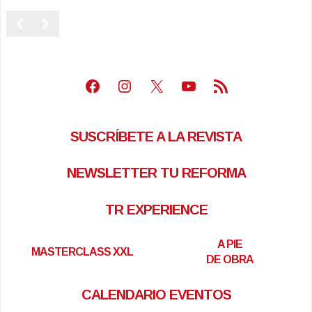
Facebook
Instagram
X
Youtube
Feed RSS
SUSCRÍBETE A LA REVISTA
NEWSLETTER TU REFORMA
TR EXPERIENCE
A PIE
MASTERCLASS XXL
DE OBRA
CALENDARIO EVENTOS