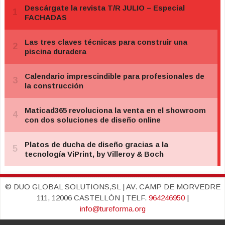
© DUO GLOBAL SOLUTIONS,SL | AV. CAMP DE MORVEDRE
111, 12006 CASTELLÓN | TELF.
964246950
|
info@tureforma.org