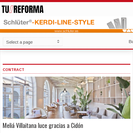
B
CONTRACT
Meliá Villaitana luce gracias a Cidón