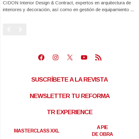
CIDON Interior Design & Contract, expertos en arquitectura de
interiores y decoración, así como en gestión de equipamiento ...
Facebook
Instagram
X
Youtube
Feed RSS
SUSCRÍBETE A LA REVISTA
NEWSLETTER TU REFORMA
TR EXPERIENCE
A PIE
MASTERCLASS XXL
DE OBRA