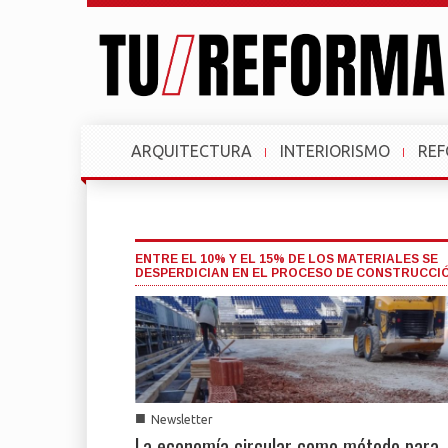
ARQUITECTURA
INTERIORISMO
RE
ENTRE EL 10% Y EL 15% DE LOS MATERIALES SE
DESPERDICIAN EN EL PROCESO DE CONSTRUCCI
■
Newsletter
La economía circular como método para