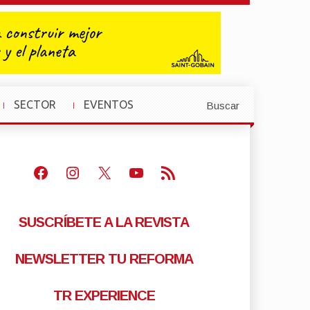
SECTOR
EVENTOS
Buscar
»
»
Facebook
Instagram
X
Youtube
Feed RSS
SUSCRÍBETE A LA REVISTA
NEWSLETTER TU REFORMA
TR EXPERIENCE