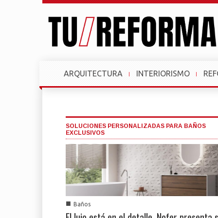
ARQUITECTURA
INTERIORISMO
RE
SOLUCIONES PERSONALIZADAS PARA BAÑOS
EXCLUSIVOS
■
Baños
El lujo está en el detalle, Nofer presenta 