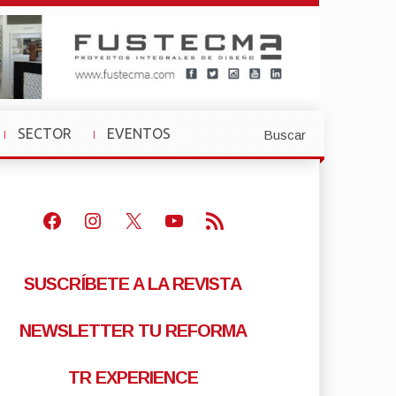
SECTOR
EVENTOS
Buscar
»
»
Facebook
Instagram
X
Youtube
Feed RSS
SUSCRÍBETE A LA REVISTA
NEWSLETTER TU REFORMA
TR EXPERIENCE