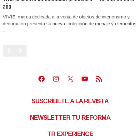
año
VIVIE, marca dedicada a la venta de objetos de interiorismo y
decoración presenta su nueva colección de menaje y elementos
...
Facebook
Instagram
X
Youtube
Feed RSS
SUSCRÍBETE A LA REVISTA
NEWSLETTER TU REFORMA
TR EXPERIENCE