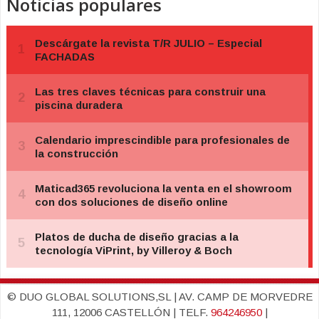
Noticias populares
© DUO GLOBAL SOLUTIONS,SL | AV. CAMP DE MORVEDRE
111, 12006 CASTELLÓN | TELF.
964246950
|