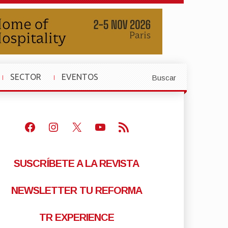
SECTOR
EVENTOS
Buscar
»
»
Facebook
Instagram
X
Youtube
Feed RSS
SUSCRÍBETE A LA REVISTA
NEWSLETTER TU REFORMA
TR EXPERIENCE