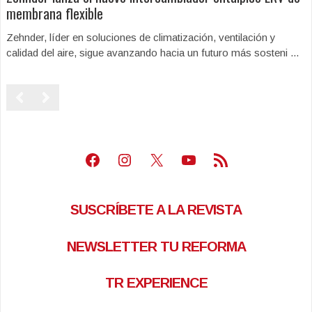
membrana flexible
Zehnder, líder en soluciones de climatización, ventilación y
calidad del aire, sigue avanzando hacia un futuro más sosteni ...
Facebook
Instagram
X
Youtube
Feed RSS
SUSCRÍBETE A LA REVISTA
NEWSLETTER TU REFORMA
TR EXPERIENCE