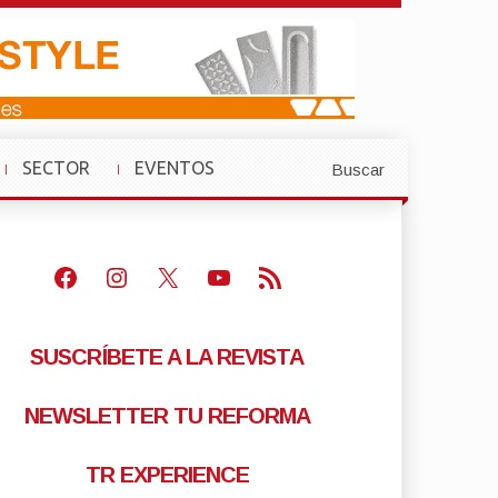
SECTOR
EVENTOS
Buscar
»
»
Facebook
Instagram
X
Youtube
Feed RSS
SUSCRÍBETE A LA REVISTA
NEWSLETTER TU REFORMA
TR EXPERIENCE