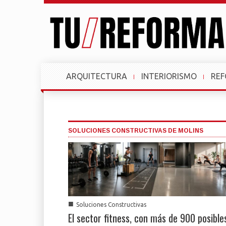
ARQUITECTURA
INTERIORISMO
RE
SOLUCIONES CONSTRUCTIVAS DE MOLINS
■
Soluciones Constructivas
El sector fitness, con más de 900 posible