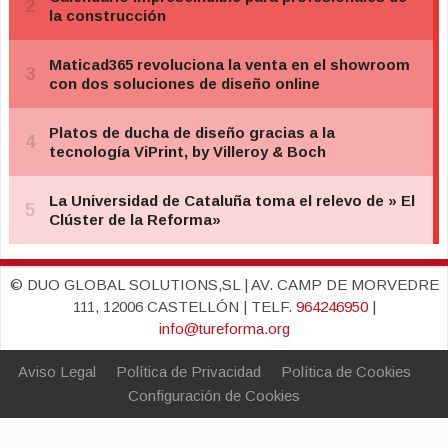
© DUO GLOBAL SOLUTIONS,SL | AV. CAMP DE MORVEDRE
111, 12006 CASTELLÓN | TELF.
964246950
|
info@tureforma.org
Aviso Legal
Política de Privacidad
Política de Cookies
Configuración de Cookies