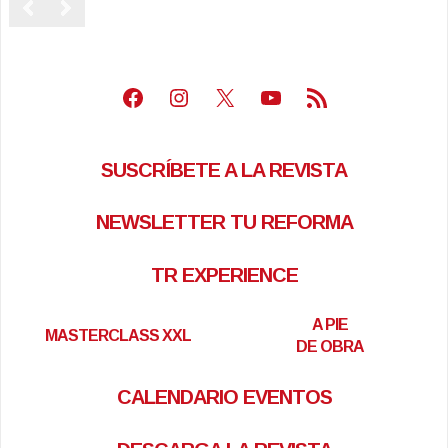
Facebook
Instagram
X
Youtube
Feed RSS
SUSCRÍBETE A LA REVISTA
NEWSLETTER TU REFORMA
TR EXPERIENCE
A PIE
MASTERCLASS XXL
DE OBRA
CALENDARIO EVENTOS