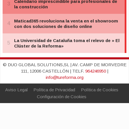
© DUO GLOBAL SOLUTIONS,SL | AV. CAMP DE MORVEDRE
111, 12006 CASTELLÓN | TELF.
964246950
|
info@tureforma.org
Aviso Legal
Política de Privacidad
Política de Cookies
Configuración de Cookies