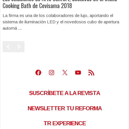
Cooking Bath de Cevisama 2018
La firma es una de los colaboradores de lujo, aportando el
sistema de iluminación LED y el novedosos cubo de apertura
automá ...
Facebook
Instagram
X
Youtube
Feed RSS
SUSCRÍBETE A LA REVISTA
NEWSLETTER TU REFORMA
TR EXPERIENCE