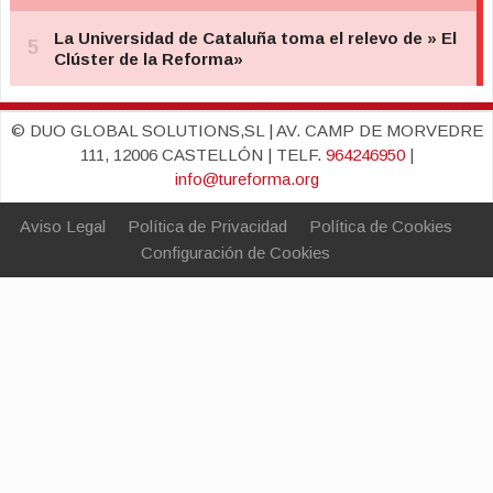
© DUO GLOBAL SOLUTIONS,SL | AV. CAMP DE MORVEDRE
111, 12006 CASTELLÓN | TELF.
964246950
|
info@tureforma.org
Aviso Legal
Política de Privacidad
Política de Cookies
Configuración de Cookies