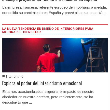
La empresa francesa, referente europeo del mobiliario a medida,
consolida su crecimiento en España y prevé alcanzar unas 40 ...
LA NUEVA TENDENCIA EN DISEÑO DE INTERIORIORES PARA
MEJORAR EL BIENESTAR
■
Interiorismo
Explora el poder del interiorismo emocional
Estamos acostumbrados a ignorar el impacto de nuestro
alrededor en nuestro cerebro, pero recientemente, se ha
descubierto que ...