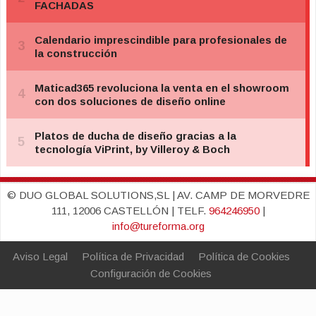
© DUO GLOBAL SOLUTIONS,SL | AV. CAMP DE MORVEDRE
111, 12006 CASTELLÓN | TELF.
964246950
|
info@tureforma.org
Aviso Legal
Política de Privacidad
Política de Cookies
Configuración de Cookies