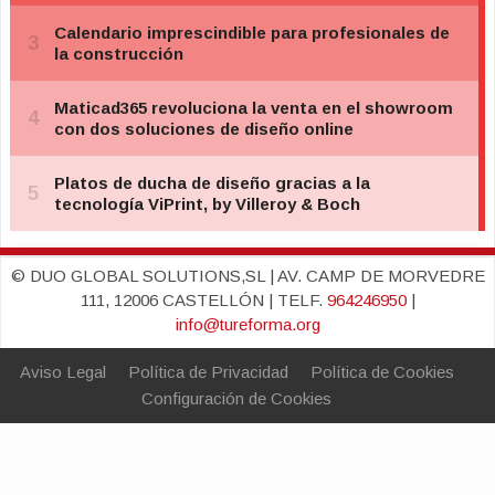
© DUO GLOBAL SOLUTIONS,SL | AV. CAMP DE MORVEDRE
111, 12006 CASTELLÓN | TELF.
964246950
|
info@tureforma.org
Aviso Legal
Política de Privacidad
Política de Cookies
Configuración de Cookies