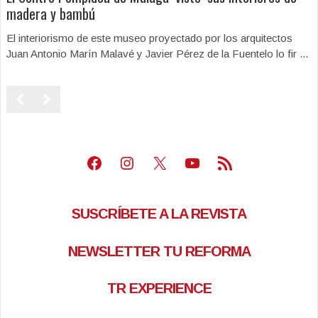
madera y bambú
El interiorismo de este museo proyectado por los arquitectos
Juan Antonio Marín Malavé y Javier Pérez de la Fuentelo lo fir ...
Facebook
Instagram
X
Youtube
Feed RSS
SUSCRÍBETE A LA REVISTA
NEWSLETTER TU REFORMA
TR EXPERIENCE