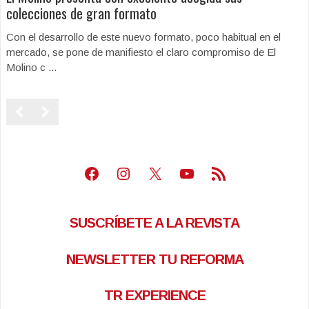
colecciones de gran formato
Con el desarrollo de este nuevo formato, poco habitual en el
mercado, se pone de manifiesto el claro compromiso de El
Molino c ...
Facebook
Instagram
X
Youtube
Feed RSS
SUSCRÍBETE A LA REVISTA
NEWSLETTER TU REFORMA
TR EXPERIENCE