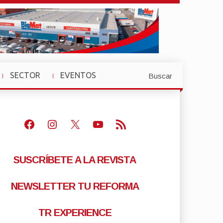
SECTOR
EVENTOS
Buscar
»
»
Facebook
Instagram
X
Youtube
Feed RSS
SUSCRÍBETE A LA REVISTA
NEWSLETTER TU REFORMA
TR EXPERIENCE