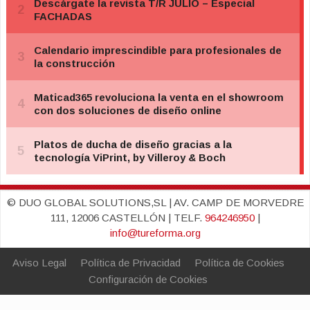
© DUO GLOBAL SOLUTIONS,SL | AV. CAMP DE MORVEDRE
111, 12006 CASTELLÓN | TELF.
964246950
|
info@tureforma.org
Aviso Legal
Política de Privacidad
Política de Cookies
Configuración de Cookies