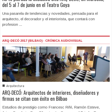
del 5 al 7 de junio en el Teatro Goya
Una pasarela de tendencias y novedades, pensada para el
arquitecto, el decorador y el interiorista, que contará con
profesion ...
ARQ-DECÓ 2017 (BILBAO) - CRÓNICA AUDIOVISUAL
■
Arquitectura
ARQ-DECÓ: Arquitectos de interiores, diseñadores y
firmas se citan con éxito en Bilbao
Estudios de prestigio como Francesc Rifé, Ramón Esteve,