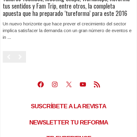
tus sentidos y Fam Trip, entre otros, la completa
apuesta que ha preparado ‘tureforma’ para este 2016
Un nuevo horizonte que hace prever el crecimiento del sector
implica satisfacer la demanda con un gran número de eventos e
in ...
Facebook
Instagram
X
Youtube
Feed RSS
SUSCRÍBETE A LA REVISTA
NEWSLETTER TU REFORMA