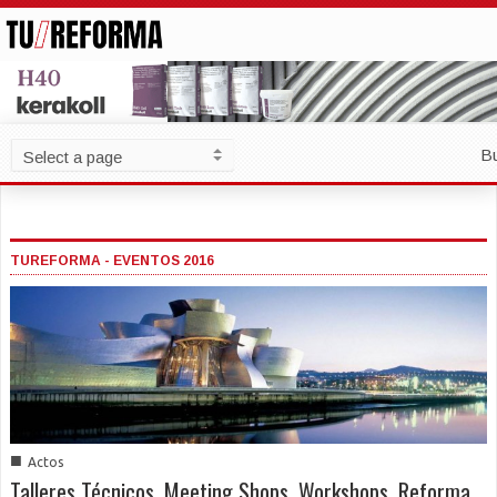
B
TUREFORMA - EVENTOS 2016
■
Actos
Talleres Técnicos, Meeting Shops, Workshops, Reforma