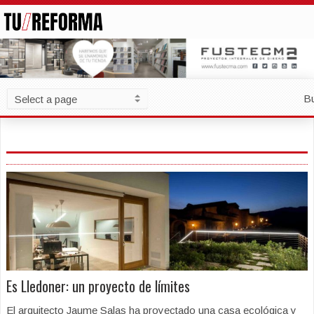
B
Es Lledoner: un proyecto de límites
El arquitecto Jaume Salas ha proyectado una casa ecológica y