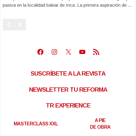
pasiva en la localidad balear de Inca. La primera aspiración de ...
Facebook
Instagram
X
Youtube
Feed RSS
SUSCRÍBETE A LA REVISTA
NEWSLETTER TU REFORMA
TR EXPERIENCE
A PIE
MASTERCLASS XXL
DE OBRA