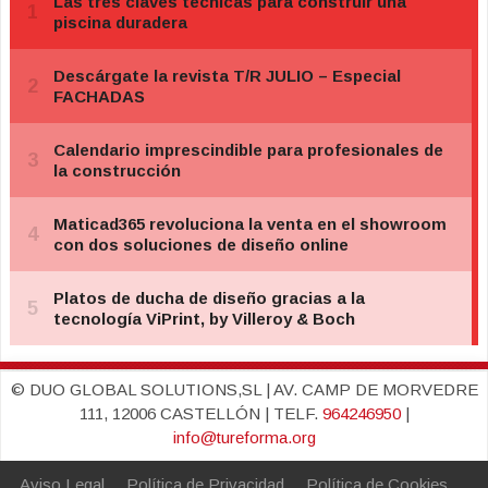
© DUO GLOBAL SOLUTIONS,SL | AV. CAMP DE MORVEDRE
111, 12006 CASTELLÓN | TELF.
964246950
|
info@tureforma.org
Aviso Legal
Política de Privacidad
Política de Cookies