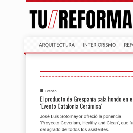
ARQUITECTURA
INTERIORISMO
RE
■
Evento
El producto de Grespania cala hondo en e
‘Evento Catalonia Cerámica’
José Luis Sotomayor ofreció la ponencia
'Proyecto Coverlam, Healthy and Clean', que f
del agrado del todos los asistentes.