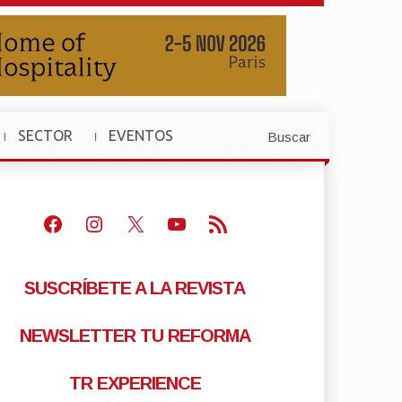
SECTOR
EVENTOS
Buscar
»
»
Facebook
Instagram
X
Youtube
Feed RSS
SUSCRÍBETE A LA REVISTA
NEWSLETTER TU REFORMA
TR EXPERIENCE