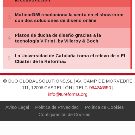
© DUO GLOBAL SOLUTIONS,SL | AV. CAMP DE MORVEDRE
111, 12006 CASTELLÓN | TELF.
964246950
|
info@tureforma.org
Aviso Legal
Política de Privacidad
Política de Cookies
Configuración de Cookies