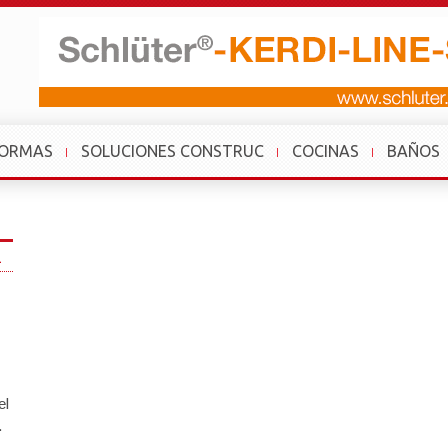
FORMAS
SOLUCIONES CONSTRUC
COCINAS
BAÑOS
1
el
.