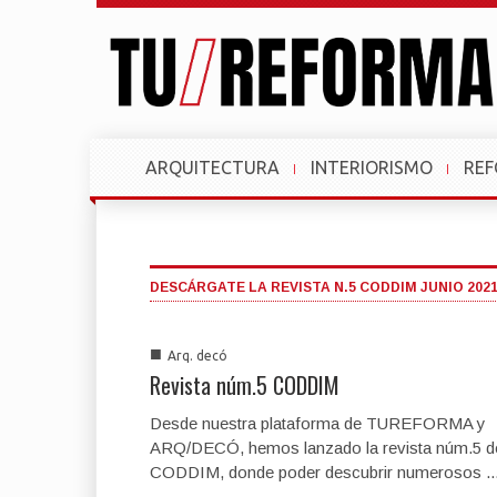
ARQUITECTURA
INTERIORISMO
RE
DESCÁRGATE LA REVISTA N.5 CODDIM JUNIO 202
■
Arq. decó
Revista núm.5 CODDIM
Desde nuestra plataforma de TUREFORMA y
ARQ/DECÓ, hemos lanzado la revista núm.5 d
CODDIM, donde poder descubrir numerosos ..