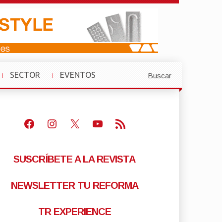
SECTOR
EVENTOS
Buscar
»
»
Facebook
Instagram
X
Youtube
Feed RSS
SUSCRÍBETE A LA REVISTA
NEWSLETTER TU REFORMA
TR EXPERIENCE