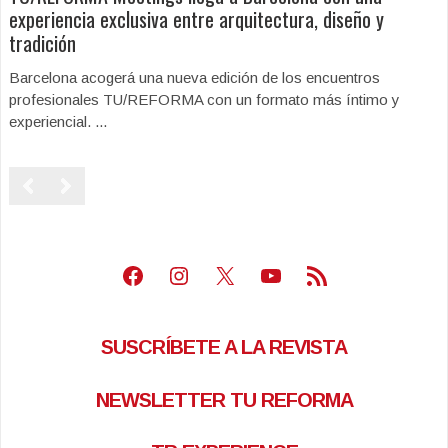
experiencia exclusiva entre arquitectura, diseño y
tradición
Barcelona acogerá una nueva edición de los encuentros
profesionales TU/REFORMA con un formato más íntimo y
experiencial. ...
Facebook
Instagram
X
Youtube
Feed RSS
SUSCRÍBETE A LA REVISTA
NEWSLETTER TU REFORMA