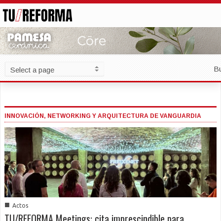
B
INNOVACIÓN, NETWORKING Y ARQUITECTURA DE VANGUARDIA
■
Actos
TU/REFORMA Meetings: cita imprescindible para