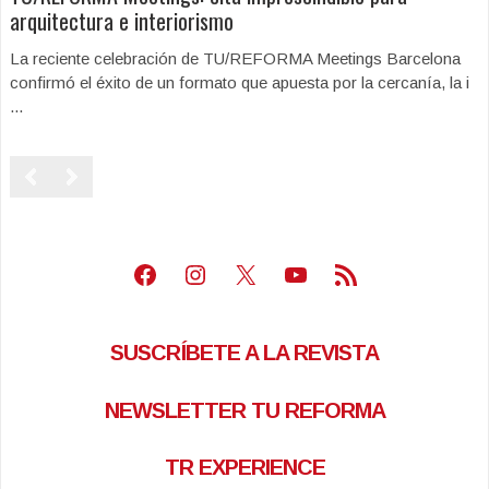
arquitectura e interiorismo
La reciente celebración de TU/REFORMA Meetings Barcelona
confirmó el éxito de un formato que apuesta por la cercanía, la i
...
Facebook
Instagram
X
Youtube
Feed RSS
SUSCRÍBETE A LA REVISTA
NEWSLETTER TU REFORMA
TR EXPERIENCE