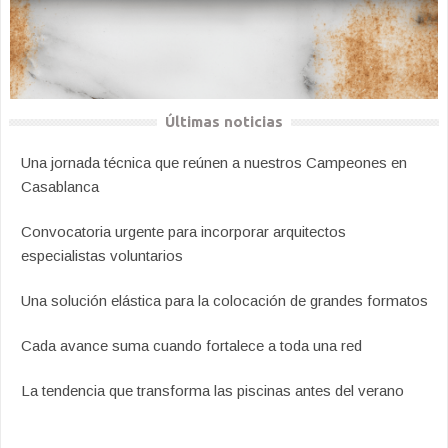
Últimas noticias
Una jornada técnica que reúnen a nuestros Campeones en
Casablanca
Convocatoria urgente para incorporar arquitectos
especialistas voluntarios
Una solución elástica para la colocación de grandes formatos
Cada avance suma cuando fortalece a toda una red
La tendencia que transforma las piscinas antes del verano