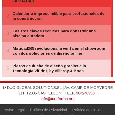
© DUO GLOBAL SOLUTIONS,SL | AV. CAMP DE MORVEDRE
111, 12006 CASTELLÓN | TELF.
964246950
|
info@tureforma.org
Aviso Legal
Política de Privacidad
Política de Cookies