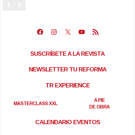
Facebook
Instagram
X
Youtube
Feed RSS
SUSCRÍBETE A LA REVISTA
NEWSLETTER TU REFORMA
TR EXPERIENCE
A PIE
MASTERCLASS XXL
DE OBRA
CALENDARIO EVENTOS