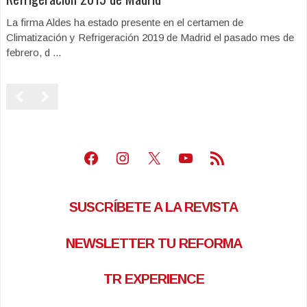
La firma Aldes ha estado presente en el certamen de
Climatización y Refrigeración 2019 de Madrid el pasado mes de
febrero, d ...
Facebook
Instagram
X
Youtube
Feed RSS
SUSCRÍBETE A LA REVISTA
NEWSLETTER TU REFORMA
TR EXPERIENCE