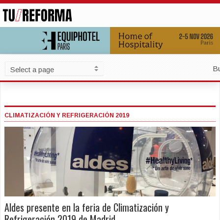
B
CLIMATIZACIÓN Y REFRIGERACIÓN 2019
Aldes presente en la feria de Climatización y
Refrigeración 2019 de Madrid