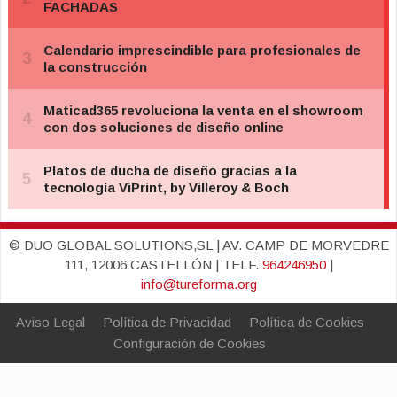
© DUO GLOBAL SOLUTIONS,SL | AV. CAMP DE MORVEDRE
111, 12006 CASTELLÓN | TELF.
964246950
|
info@tureforma.org
Aviso Legal
Política de Privacidad
Política de Cookies
Configuración de Cookies