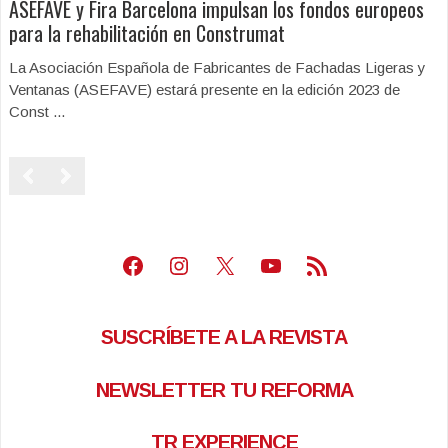
ASEFAVE y Fira Barcelona impulsan los fondos europeos
para la rehabilitación en Construmat
La Asociación Española de Fabricantes de Fachadas Ligeras y
Ventanas (ASEFAVE) estará presente en la edición 2023 de
Const ...
Facebook
Instagram
X
Youtube
Feed RSS
SUSCRÍBETE A LA REVISTA
NEWSLETTER TU REFORMA
TR EXPERIENCE