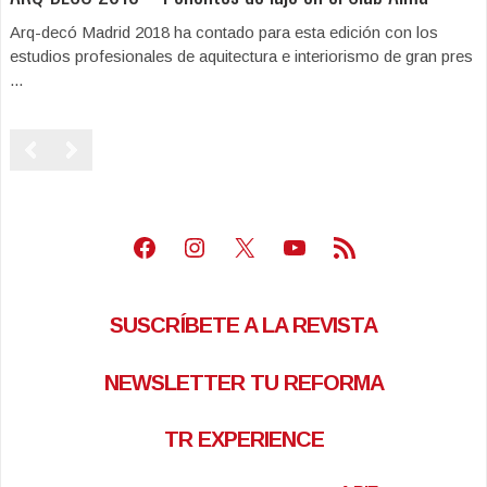
Arq-decó Madrid 2018 ha contado para esta edición con los
estudios profesionales de aquitectura e interiorismo de gran pres
...
Facebook
Instagram
X
Youtube
Feed RSS
SUSCRÍBETE A LA REVISTA
NEWSLETTER TU REFORMA
TR EXPERIENCE