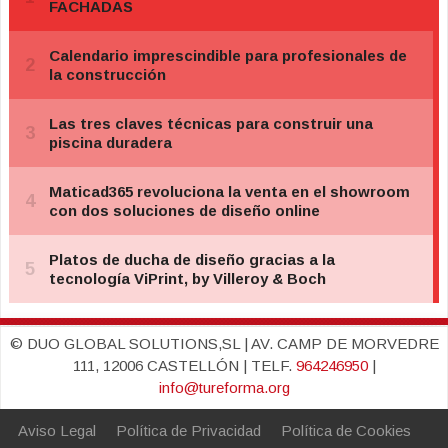
© DUO GLOBAL SOLUTIONS,SL | AV. CAMP DE MORVEDRE
111, 12006 CASTELLÓN | TELF.
964246950
|
info@tureforma.org
Aviso Legal
Política de Privacidad
Política de Cookies