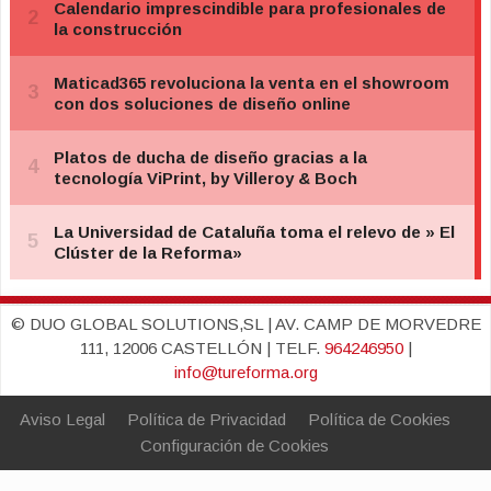
© DUO GLOBAL SOLUTIONS,SL | AV. CAMP DE MORVEDRE
111, 12006 CASTELLÓN | TELF.
964246950
|
info@tureforma.org
Aviso Legal
Política de Privacidad
Política de Cookies
Configuración de Cookies