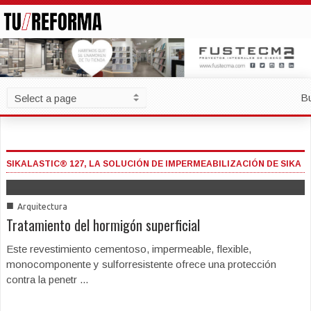
B
SIKALASTIC® 127, LA SOLUCIÓN DE IMPERMEABILIZACIÓN DE SIKA
■
Arquitectura
Tratamiento del hormigón superficial
Este revestimiento cementoso, impermeable, flexible,
monocomponente y sulforresistente ofrece una protección
contra la penetr ...