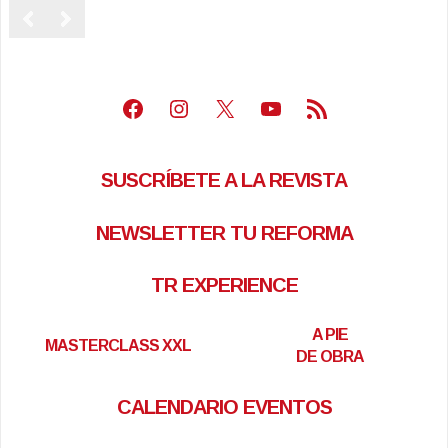
Facebook
Instagram
X
Youtube
Feed RSS
SUSCRÍBETE A LA REVISTA
NEWSLETTER TU REFORMA
TR EXPERIENCE
A PIE
MASTERCLASS XXL
DE OBRA
CALENDARIO EVENTOS