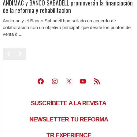
ANDIMAC y BANCO SABADELL promoverán la financiación
de la reforma y rehabilitación
Andimac y el Banco Sabadell han sellado un acuerdo de
colaboración con un objetivo principal: que desde los puntos de
venta d ...
Facebook
Instagram
X
Youtube
Feed RSS
SUSCRÍBETE A LA REVISTA
NEWSLETTER TU REFORMA
TR EXPERIENCE