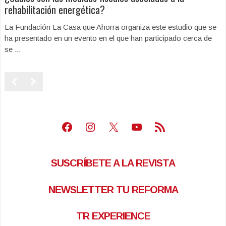
rehabilitación energética?
La Fundación La Casa que Ahorra organiza este estudio que se
ha presentado en un evento en el que han participado cerca de
se ...
Facebook
Instagram
X
Youtube
Feed RSS
SUSCRÍBETE A LA REVISTA
NEWSLETTER TU REFORMA
TR EXPERIENCE