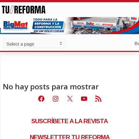
B
No hay posts para mostrar
Facebook
Instagram
X
Youtube
Feed RSS
SUSCRÍBETE A LA REVISTA
NEWSLETTER TU REFORMA