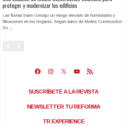
proteger y modernizar los edificios
Las lluvias traen consigo un riesgo elevado de humedades y
filtraciones en los hogares. Según datos de Molins Construction
So ...
Facebook
Instagram
X
Youtube
Feed RSS
SUSCRÍBETE A LA REVISTA
NEWSLETTER TU REFORMA
TR EXPERIENCE