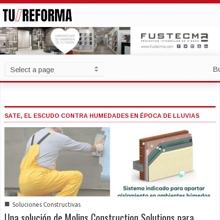
B
SATE, EL ESCUDO CONTRA HUMEDADES EN ÉPOCA DE LLUVIAS
■
Soluciones Constructivas
Una solución de Molins Construction Solutions para